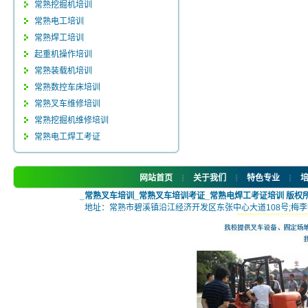
常熟挖掘机培训
常熟电工培训
常熟焊工培训
起重机操作培训
常熟装载机培训
常熟数控车床培训
常熟叉车维修培训
常熟挖掘机维修培训
常熟电工焊工考证
网站首页
关于我们
特色专业
┊
┊
┊
_常熟叉车培训_常熟叉车培训考证_常熟电焊工考证培训 版权
地址：常熟市碧溪镇沿江经济开发区东张中心大道108号;梅